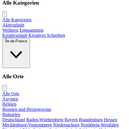
Alle Kategorien
Alle Kategorien
Aktivurlaub
Wellness
Entspannung
Kreativurlaub
Kreatives Schreiben
Île-de-France
Alle Orte
Alle Orte
Ägypten
Belgien
Bosnien und Herzegowina
Bulgarien
Deutschland
Baden-Württemberg
Bayern
Brandenburg
Hessen
Mecklenburg-Vorpommern
Niedersachsen
Nordrhein-Westfalen