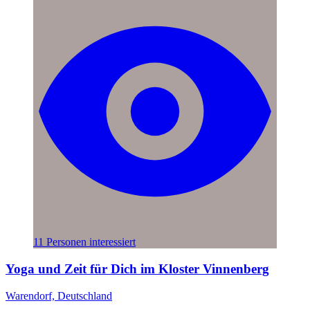
11 Personen interessiert
Yoga und Zeit für Dich im Kloster Vinnenberg
Warendorf, Deutschland