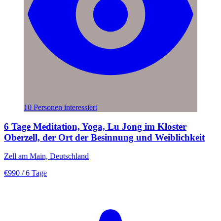
10 Personen interessiert
6 Tage Meditation, Yoga, Lu Jong im Kloster
Oberzell, der Ort der Besinnung und Weiblichkeit
Zell am Main, Deutschland
€990
/ 6 Tage