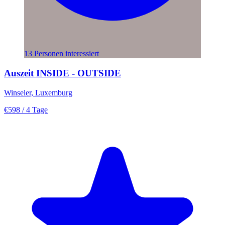
13 Personen interessiert
Auszeit INSIDE - OUTSIDE
Winseler, Luxemburg
€598
/ 4 Tage