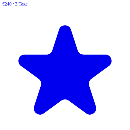
€240
/ 3 Tage