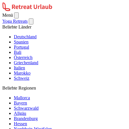
Menü
Yoga Retreats
Beliebte Länder
Deutschland
Spanien
Portugal
Bali
Österreich
Griechenland
Italien
Marokko
Schweiz
Beliebte Regionen
Mallorca
Bayern
Schwarzwald
Allgäu
Brandenburg
Hessen
Nordrhein-Westfalen