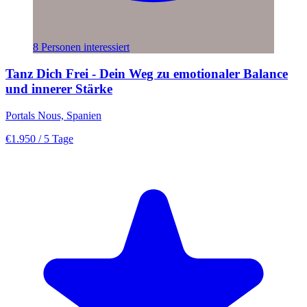
8 Personen interessiert
Tanz Dich Frei - Dein Weg zu emotionaler Balance
und innerer Stärke
Portals Nous, Spanien
€1.950
/ 5 Tage