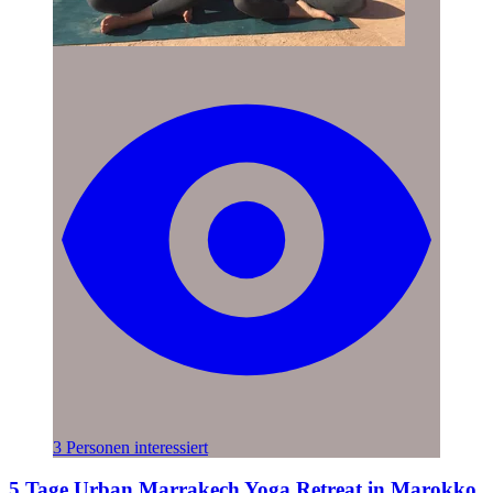
3 Personen interessiert
5 Tage Urban Marrakech Yoga Retreat in Marokko