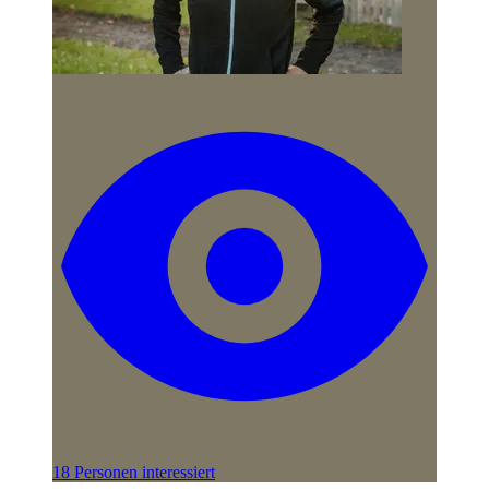
18 Personen interessiert