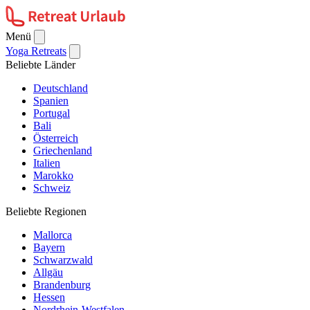
Menü
Yoga Retreats
Beliebte Länder
Deutschland
Spanien
Portugal
Bali
Österreich
Griechenland
Italien
Marokko
Schweiz
Beliebte Regionen
Mallorca
Bayern
Schwarzwald
Allgäu
Brandenburg
Hessen
Nordrhein-Westfalen