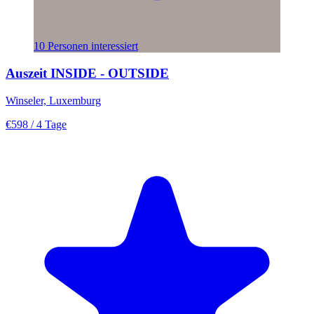
10 Personen interessiert
Auszeit INSIDE - OUTSIDE
Winseler, Luxemburg
€598
/ 4 Tage