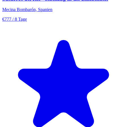
Mecina Bombarón, Spanien
€777
/ 8 Tage