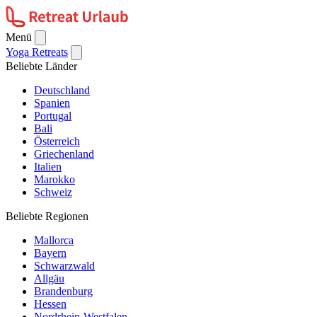
Menü
Yoga Retreats
Beliebte Länder
Deutschland
Spanien
Portugal
Bali
Österreich
Griechenland
Italien
Marokko
Schweiz
Beliebte Regionen
Mallorca
Bayern
Schwarzwald
Allgäu
Brandenburg
Hessen
Nordrhein-Westfalen