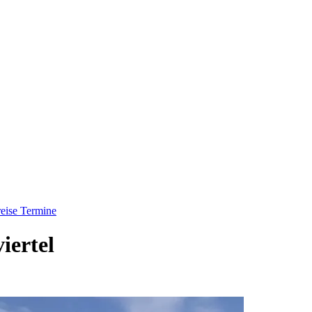
eise
Termine
iertel