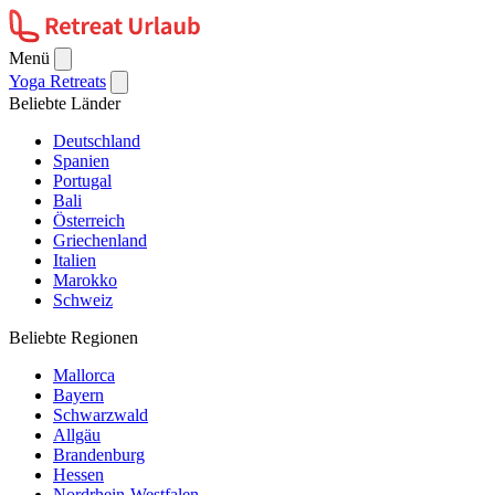
Menü
Yoga Retreats
Beliebte Länder
Deutschland
Spanien
Portugal
Bali
Österreich
Griechenland
Italien
Marokko
Schweiz
Beliebte Regionen
Mallorca
Bayern
Schwarzwald
Allgäu
Brandenburg
Hessen
Nordrhein-Westfalen