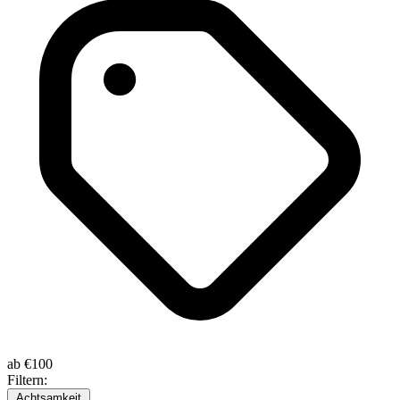
ab
€100
Filtern:
Achtsamkeit