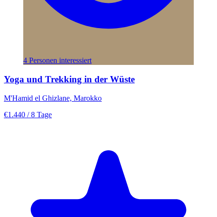
4 Personen interessiert
Yoga und Trekking in der Wüste
M'Hamid el Ghizlane, Marokko
€1.440
/ 8 Tage