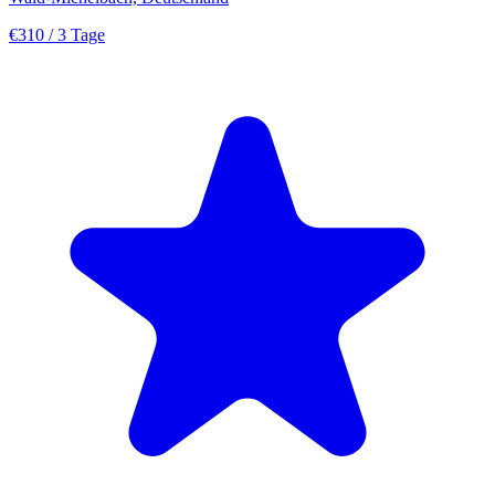
€310
/ 3 Tage