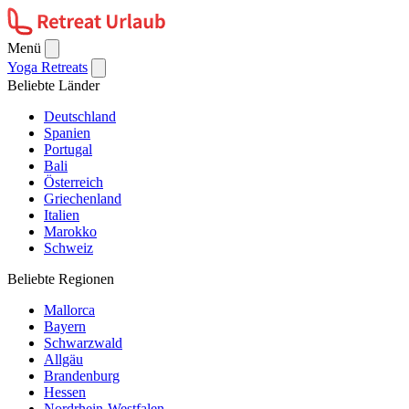
Menü
Yoga Retreats
Beliebte Länder
Deutschland
Spanien
Portugal
Bali
Österreich
Griechenland
Italien
Marokko
Schweiz
Beliebte Regionen
Mallorca
Bayern
Schwarzwald
Allgäu
Brandenburg
Hessen
Nordrhein-Westfalen