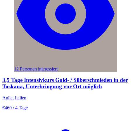
12 Personen interessiert
3,5 Tage Intensivkurs Gold- / Silberschmieden in der
Toskana, Unterbringung vor Ort möglich
Aulla, Italien
€460
/ 4 Tage