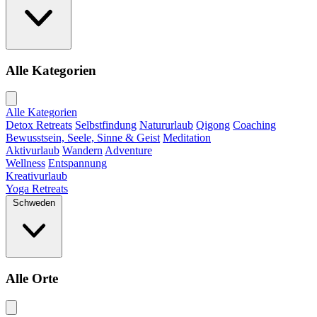
Alle Kategorien
Alle Kategorien
Detox Retreats
Selbstfindung
Natururlaub
Qigong
Coaching
Bewusstsein, Seele, Sinne & Geist
Meditation
Aktivurlaub
Wandern
Adventure
Wellness
Entspannung
Kreativurlaub
Yoga Retreats
Schweden
Alle Orte