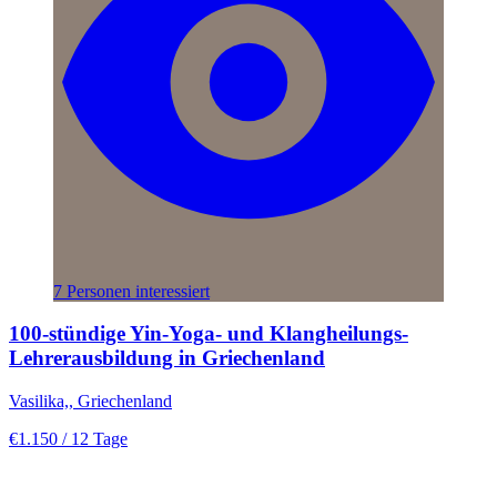
7 Personen interessiert
100-stündige Yin-Yoga- und Klangheilungs-
Lehrerausbildung in Griechenland
Vasilika,, Griechenland
€1.150
/ 12 Tage