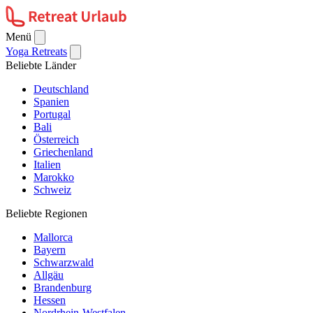
Menü
Yoga Retreats
Beliebte Länder
Deutschland
Spanien
Portugal
Bali
Österreich
Griechenland
Italien
Marokko
Schweiz
Beliebte Regionen
Mallorca
Bayern
Schwarzwald
Allgäu
Brandenburg
Hessen
Nordrhein-Westfalen