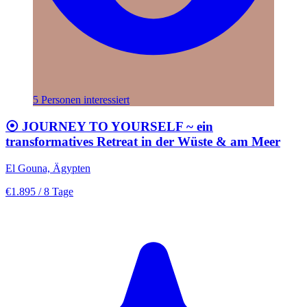
5 Personen interessiert
⦿ JOURNEY TO YOURSELF ~ ein
transformatives Retreat in der Wüste & am Meer
El Gouna, Ägypten
€1.895
/ 8 Tage