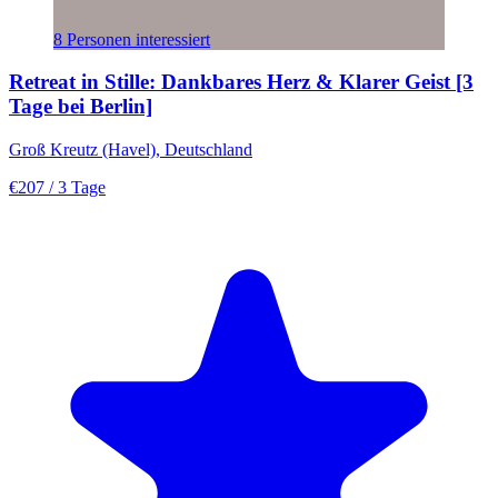
8 Personen interessiert
Retreat in Stille: Dankbares Herz & Klarer Geist [3
Tage bei Berlin]
Groß Kreutz (Havel), Deutschland
€207
/ 3 Tage