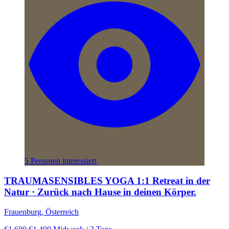
5 Personen interessiert
TRAUMASENSIBLES YOGA 1:1 Retreat in der
Natur · Zurück nach Hause in deinen Körper.
Frauenburg, Österreich