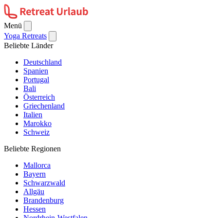
Menü
Yoga Retreats
Beliebte Länder
Deutschland
Spanien
Portugal
Bali
Österreich
Griechenland
Italien
Marokko
Schweiz
Beliebte Regionen
Mallorca
Bayern
Schwarzwald
Allgäu
Brandenburg
Hessen
Nordrhein-Westfalen