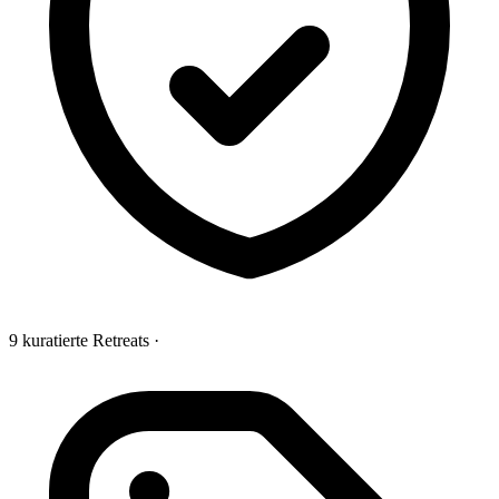
9 kuratierte Retreats
·