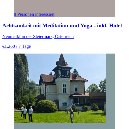
8 Personen interessiert
Achtsamkeit mit Meditation und Yoga - inkl. Hotel
Neumarkt in der Steiermark, Österreich
€1.260
/ 7 Tage