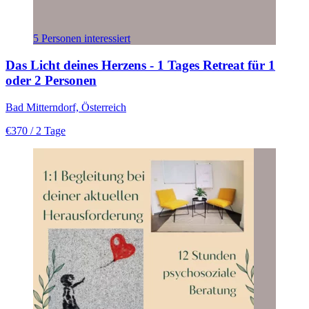
5 Personen interessiert
Das Licht deines Herzens - 1 Tages Retreat für 1
oder 2 Personen
Bad Mitterndorf, Österreich
€370
/ 2 Tage