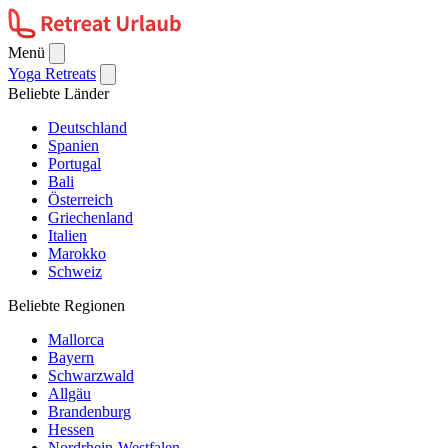
Menü
Yoga Retreats
Beliebte Länder
Deutschland
Spanien
Portugal
Bali
Österreich
Griechenland
Italien
Marokko
Schweiz
Beliebte Regionen
Mallorca
Bayern
Schwarzwald
Allgäu
Brandenburg
Hessen
Nordrhein-Westfalen