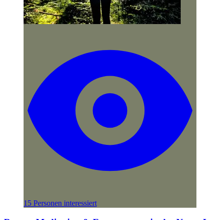
15 Personen interessiert