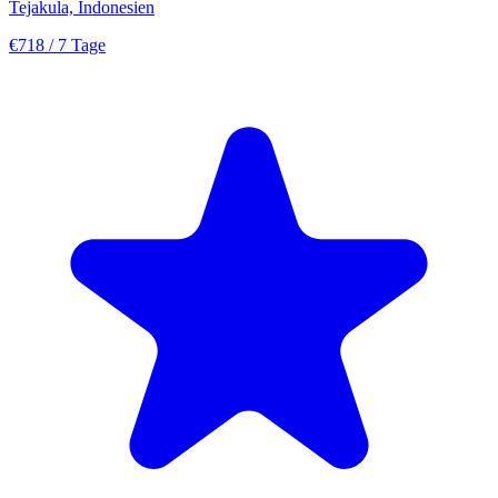
Tejakula, Indonesien
€718
/ 7 Tage