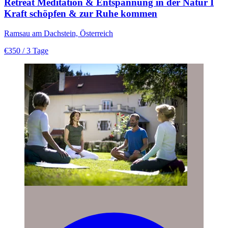
Retreat Meditation & Entspannung in der Natur I
Kraft schöpfen & zur Ruhe kommen
Ramsau am Dachstein, Österreich
€350
/ 3 Tage