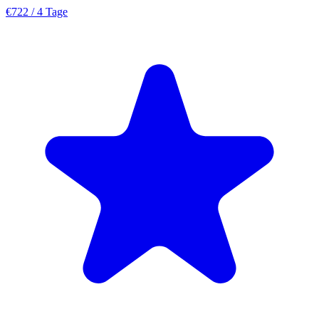
€722
/ 4 Tage