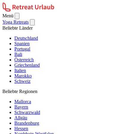
Menü
Yoga Retreats
Beliebte Länder
Deutschland
Spanien
Portugal
Bali
Österreich
Griechenland
Italien
Marokko
Schweiz
Beliebte Regionen
Mallorca
Bayern
Schwarzwald
Allgäu
Brandenburg
Hessen
Nordrhein-Westfalen