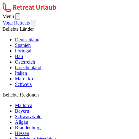
Menü
Yoga Retreats
Beliebte Länder
Deutschland
Spanien
Portugal
Bali
Österreich
Griechenland
Italien
Marokko
Schweiz
Beliebte Regionen
Mallorca
Bayern
Schwarzwald
Allgäu
Brandenburg
Hessen
Nordrhein-Westfalen