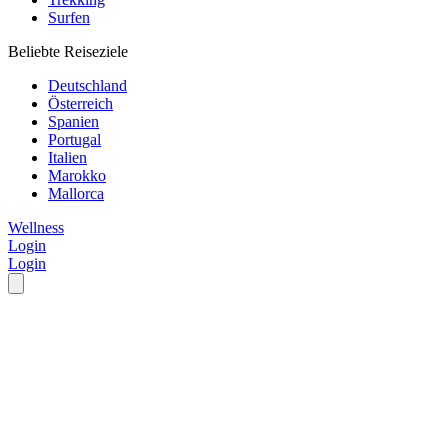
Surfen
Beliebte Reiseziele
Deutschland
Österreich
Spanien
Portugal
Italien
Marokko
Mallorca
Wellness
Login
Login