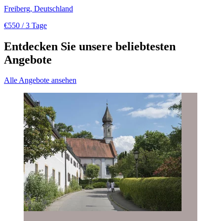
Freiberg, Deutschland
€550
/ 3 Tage
Entdecken Sie unsere beliebtesten
Angebote
Alle Angebote ansehen