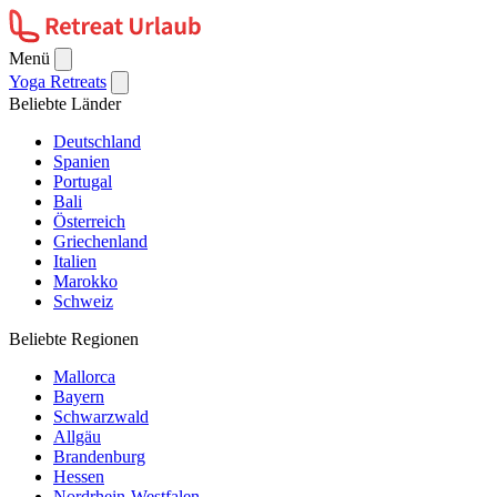
Menü
Yoga Retreats
Beliebte Länder
Deutschland
Spanien
Portugal
Bali
Österreich
Griechenland
Italien
Marokko
Schweiz
Beliebte Regionen
Mallorca
Bayern
Schwarzwald
Allgäu
Brandenburg
Hessen
Nordrhein-Westfalen