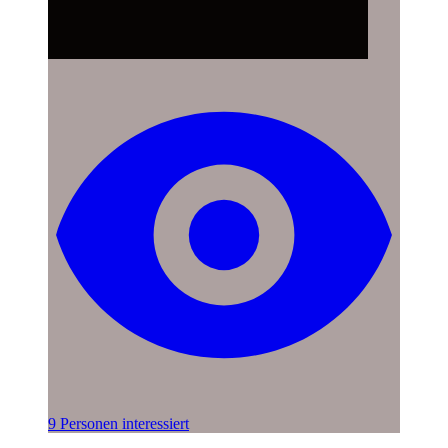
9 Personen interessiert