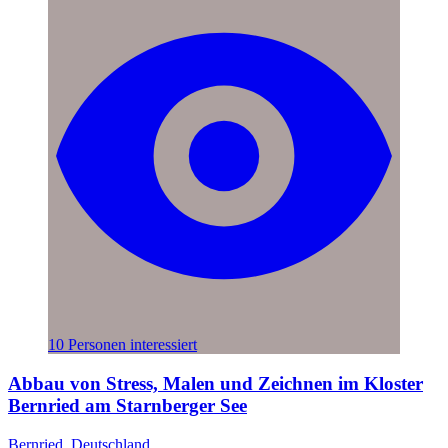
10 Personen interessiert
Abbau von Stress, Malen und Zeichnen im Kloster
Bernried am Starnberger See
Bernried, Deutschland