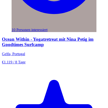
10 Personen interessiert
Ocean Within - Yogatretreat mit Nina Petig im
Goodtimes Surfcamp
Gelfa, Portugal
€1.119
/ 8 Tage