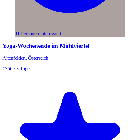
11 Personen interessiert
Yoga-Wochenende im Mühlviertel
Altenfelden, Österreich
€350
/ 3 Tage