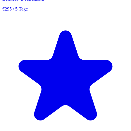
€295
/ 5 Tage