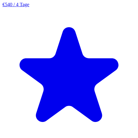
€540
/ 4 Tage