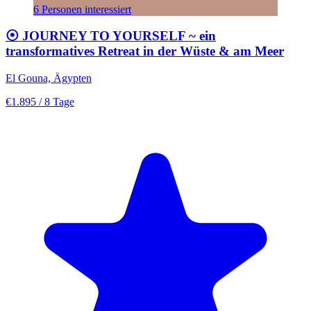
6 Personen interessiert
⦿ JOURNEY TO YOURSELF ~ ein
transformatives Retreat in der Wüste & am Meer
El Gouna, Ägypten
€1.895
/ 8 Tage