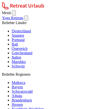
Menü
Yoga Retreats
Beliebte Länder
Deutschland
Spanien
Portugal
Bali
Österreich
Griechenland
Italien
Marokko
Schweiz
Beliebte Regionen
Mallorca
Bayern
Schwarzwald
Allgäu
Brandenburg
Hessen
Nordrhein-Westfalen