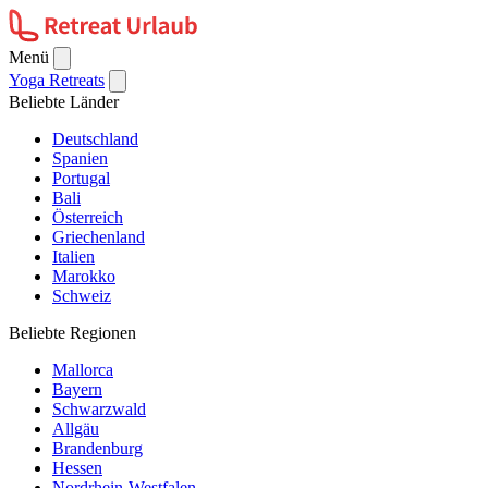
Menü
Yoga Retreats
Beliebte Länder
Deutschland
Spanien
Portugal
Bali
Österreich
Griechenland
Italien
Marokko
Schweiz
Beliebte Regionen
Mallorca
Bayern
Schwarzwald
Allgäu
Brandenburg
Hessen
Nordrhein-Westfalen