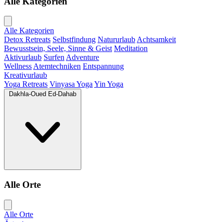
Alle Kategorien
Alle Kategorien
Detox Retreats
Selbstfindung
Natururlaub
Achtsamkeit
Bewusstsein, Seele, Sinne & Geist
Meditation
Aktivurlaub
Surfen
Adventure
Wellness
Atemtechniken
Entspannung
Kreativurlaub
Yoga Retreats
Vinyasa Yoga
Yin Yoga
Dakhla-Oued Ed-Dahab
Alle Orte
Alle Orte