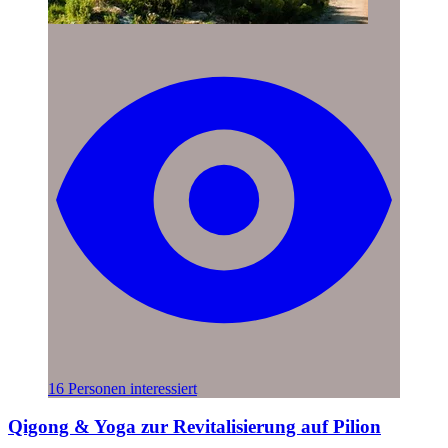
16 Personen interessiert
Qigong & Yoga zur Revitalisierung auf Pilion