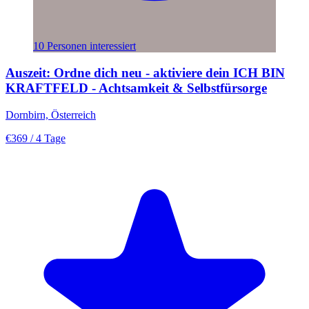
10 Personen interessiert
Auszeit: Ordne dich neu - aktiviere dein ICH BIN
KRAFTFELD - Achtsamkeit & Selbstfürsorge
Dornbirn, Österreich
€369
/ 4 Tage