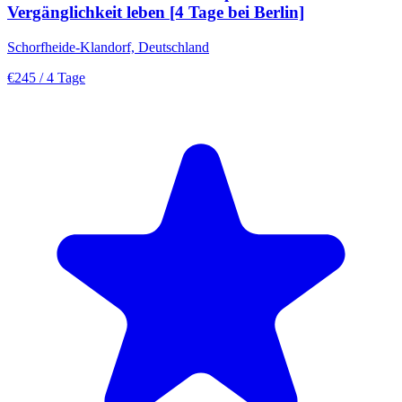
Vergänglichkeit leben [4 Tage bei Berlin]
Schorfheide-Klandorf, Deutschland
€245
/ 4 Tage