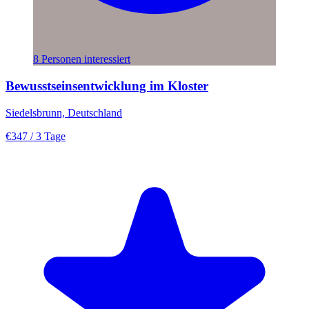
8 Personen interessiert
Bewusstseinsentwicklung im Kloster
Siedelsbrunn, Deutschland
€347
/ 3 Tage