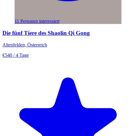
11 Personen interessiert
Die fünf Tiere des Shaolin Qi Gong
Altenfelden, Österreich
€540
/ 4 Tage