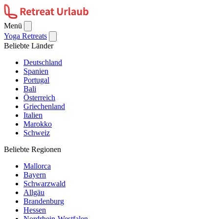
Menü
Yoga Retreats
Beliebte Länder
Deutschland
Spanien
Portugal
Bali
Österreich
Griechenland
Italien
Marokko
Schweiz
Beliebte Regionen
Mallorca
Bayern
Schwarzwald
Allgäu
Brandenburg
Hessen
Nordrhein-Westfalen