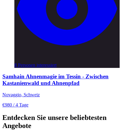
8 Personen interessiert
Samhain Ahnenmagie im Tessin - Zwischen
Kastanienwald und Ahnenpfad
Novaggio, Schweiz
€980
/ 4 Tage
Entdecken Sie unsere beliebtesten
Angebote