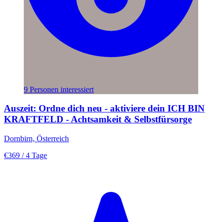
9 Personen interessiert
Auszeit: Ordne dich neu - aktiviere dein ICH BIN
KRAFTFELD - Achtsamkeit & Selbstfürsorge
Dornbirn, Österreich
€369
/ 4 Tage