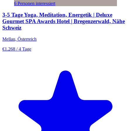
6 Personen interessiert
3-5 Tage Yoga, Meditation, Energetik | Deluxe
Gourmet SPA Awards Hotel | Bregenzerwald, Nähe
Schweiz
Mellau, Österreich
€1.268
/ 4 Tage