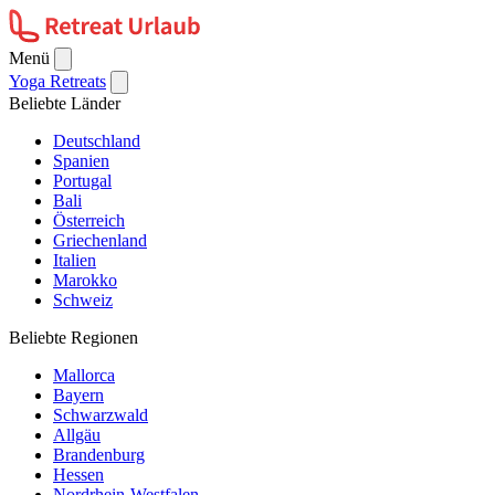
Menü
Yoga Retreats
Beliebte Länder
Deutschland
Spanien
Portugal
Bali
Österreich
Griechenland
Italien
Marokko
Schweiz
Beliebte Regionen
Mallorca
Bayern
Schwarzwald
Allgäu
Brandenburg
Hessen
Nordrhein-Westfalen