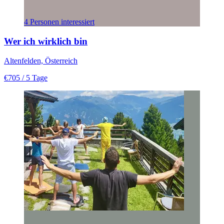
4 Personen interessiert
Wer ich wirklich bin
Altenfelden, Österreich
€705
/ 5 Tage