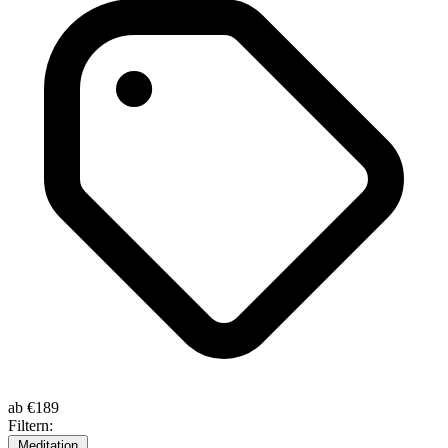
ab
€189
Filtern:
Meditation