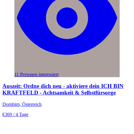
11 Personen interessiert
Auszeit: Ordne dich neu - aktiviere dein ICH BIN
KRAFTFELD - Achtsamkeit & Selbstfürsorge
Dornbirn, Österreich
€369
/ 4 Tage