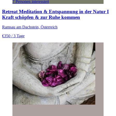
7 Personen interessiert
Retreat Meditation & Entspannung in der Natur I
Kraft schöpfen & zur Ruhe kommen
Ramsau am Dachstein, Österreich
€350
/ 3 Tage