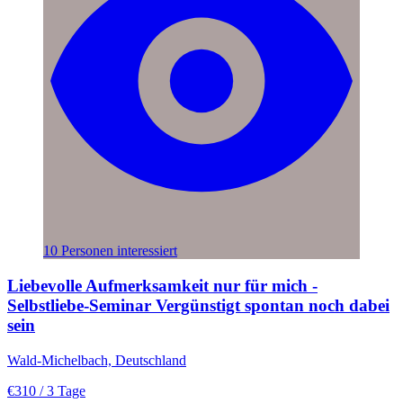
10 Personen interessiert
Liebevolle Aufmerksamkeit nur für mich -
Selbstliebe-Seminar Vergünstigt spontan noch dabei
sein
Wald-Michelbach, Deutschland
€310
/ 3 Tage