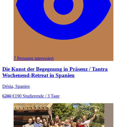
7 Personen interessiert
Die Kunst der Begegnung in Präsenz / Tantra
Wochenend-Retreat in Spanien
Dénia, Spanien
€280
€190
Studierende
/ 3 Tage