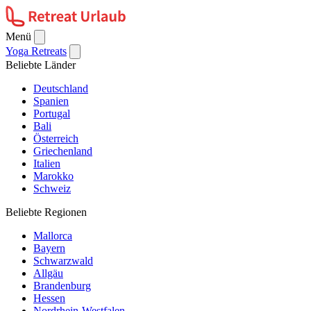
Menü
Yoga Retreats
Beliebte Länder
Deutschland
Spanien
Portugal
Bali
Österreich
Griechenland
Italien
Marokko
Schweiz
Beliebte Regionen
Mallorca
Bayern
Schwarzwald
Allgäu
Brandenburg
Hessen
Nordrhein-Westfalen