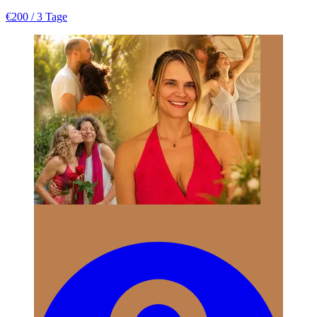
€200
/ 3 Tage