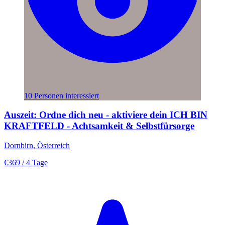
10 Personen interessiert
Auszeit: Ordne dich neu - aktiviere dein ICH BIN
KRAFTFELD - Achtsamkeit & Selbstfürsorge
Dornbirn, Österreich
€369
/ 4 Tage