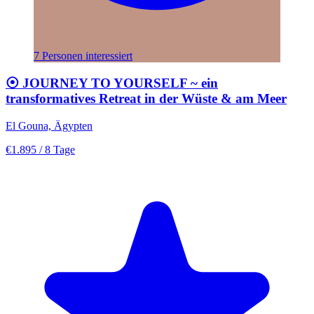
7 Personen interessiert
⦿ JOURNEY TO YOURSELF ~ ein
transformatives Retreat in der Wüste & am Meer
El Gouna, Ägypten
€1.895
/ 8 Tage