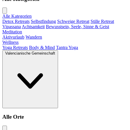
Alle Kategorien
Detox Retreats
Selbstfindung
Schweige Retreat
Stille Retreat
Vipassana
Achtsamkeit
Bewusstsein, Seele, Sinne & Geist
Meditation
Aktivurlaub
Wandern
Wellness
Yoga Retreats
Body & Mind
Tantra Yoga
Valencianische Gemeinschaft
Alle Orte