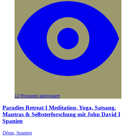
12 Personen interessiert
Paradies Retreat I Meditation, Yoga, Satsang,
Mantras & Selbsterforschung mit John David I
Spanien
Dénia, Spanien