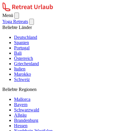
Menü
Yoga Retreats
Beliebte Länder
Deutschland
Spanien
Portugal
Bali
Österreich
Griechenland
Italien
Marokko
Schweiz
Beliebte Regionen
Mallorca
Bayern
Schwarzwald
Allgäu
Brandenburg
Hessen
Nordrhein-Westfalen