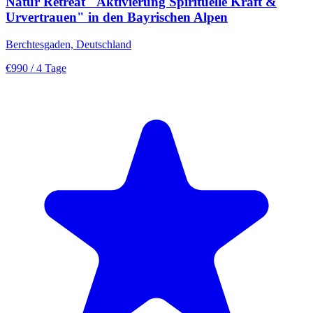
Natur Retreat "Aktivierung Spirituelle Kraft &
Urvertrauen" in den Bayrischen Alpen
Berchtesgaden, Deutschland
€990
/ 4 Tage