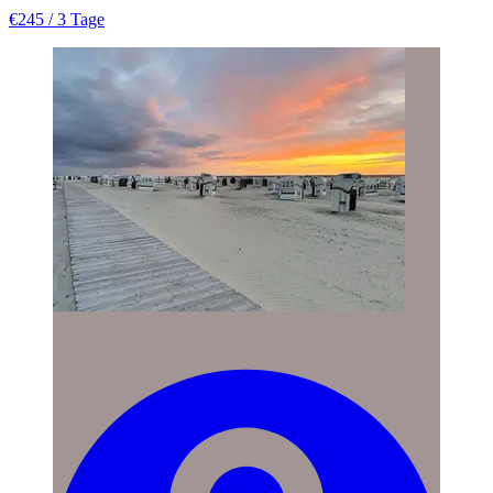
€245
/ 3 Tage