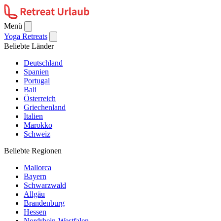
Menü
Yoga Retreats
Beliebte Länder
Deutschland
Spanien
Portugal
Bali
Österreich
Griechenland
Italien
Marokko
Schweiz
Beliebte Regionen
Mallorca
Bayern
Schwarzwald
Allgäu
Brandenburg
Hessen
Nordrhein-Westfalen