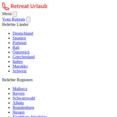
Menü
Yoga Retreats
Beliebte Länder
Deutschland
Spanien
Portugal
Bali
Österreich
Griechenland
Italien
Marokko
Schweiz
Beliebte Regionen
Mallorca
Bayern
Schwarzwald
Allgäu
Brandenburg
Hessen
Nordrhein-Westfalen