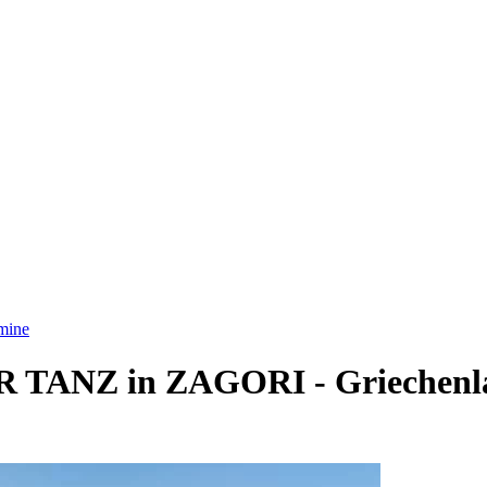
mine
TANZ in ZAGORI - Griechenl