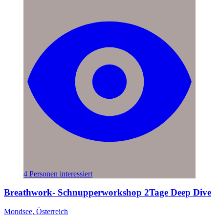
4 Personen interessiert
Breathwork- Schnupperworkshop 2Tage Deep Dive
Mondsee, Österreich