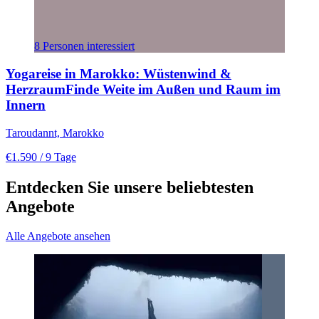
8 Personen interessiert
Yogareise in Marokko: Wüstenwind &
HerzraumFinde Weite im Außen und Raum im
Innern
Taroudannt, Marokko
€1.590
/ 9 Tage
Entdecken Sie unsere beliebtesten
Angebote
Alle Angebote ansehen