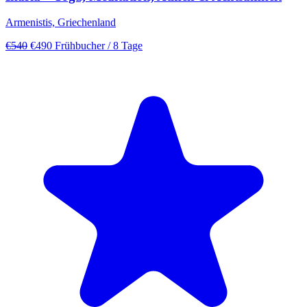
Armenistis, Griechenland
€540
€490
Frühbucher
/ 8 Tage