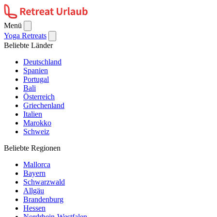
Menü
Yoga Retreats
Beliebte Länder
Deutschland
Spanien
Portugal
Bali
Österreich
Griechenland
Italien
Marokko
Schweiz
Beliebte Regionen
Mallorca
Bayern
Schwarzwald
Allgäu
Brandenburg
Hessen
Nordrhein-Westfalen