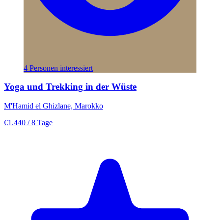
4 Personen interessiert
Yoga und Trekking in der Wüste
M'Hamid el Ghizlane, Marokko
€1.440
/ 8 Tage