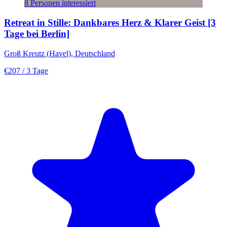
8 Personen interessiert
Retreat in Stille: Dankbares Herz & Klarer Geist [3
Tage bei Berlin]
Groß Kreutz (Havel), Deutschland
€207
/ 3 Tage