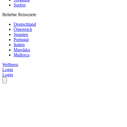
Surfen
Beliebte Reiseziele
Deutschland
Österreich
Spanien
Portugal
Italien
Marokko
Mallorca
Wellness
Login
Login