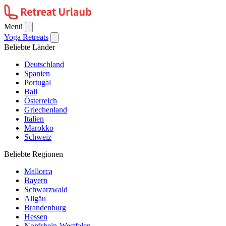
Menü
Yoga Retreats
Beliebte Länder
Deutschland
Spanien
Portugal
Bali
Österreich
Griechenland
Italien
Marokko
Schweiz
Beliebte Regionen
Mallorca
Bayern
Schwarzwald
Allgäu
Brandenburg
Hessen
Nordrhein-Westfalen