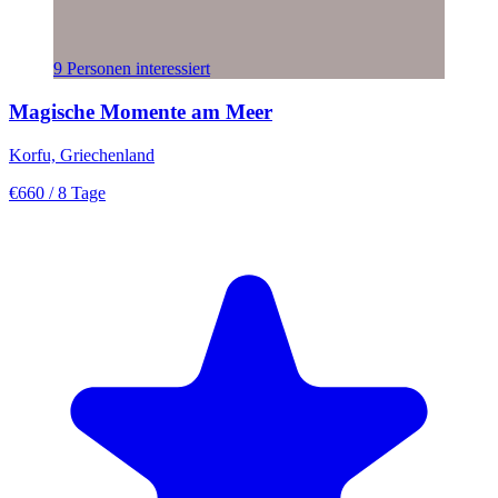
9 Personen interessiert
Magische Momente am Meer
Korfu, Griechenland
€660
/ 8 Tage