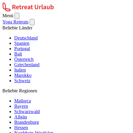
Menü
Yoga Retreats
Beliebte Länder
Deutschland
Spanien
Portugal
Bali
Österreich
Griechenland
Italien
Marokko
Schweiz
Beliebte Regionen
Mallorca
Bayern
Schwarzwald
Allgäu
Brandenburg
Hessen
Nordrhein-Westfalen