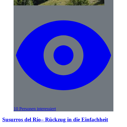
10 Personen interessiert
Susurros del Río– Rückzug in die Einfachheit