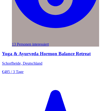
13 Personen interessiert
Yoga & Ayurveda Hormon Balance Retreat
Schorfheide, Deutschland
€485
/ 3 Tage