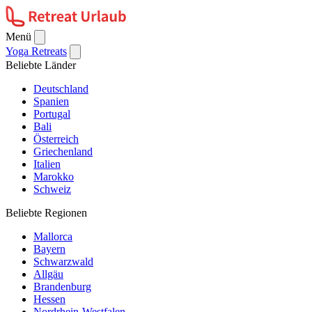
Menü
Yoga Retreats
Beliebte Länder
Deutschland
Spanien
Portugal
Bali
Österreich
Griechenland
Italien
Marokko
Schweiz
Beliebte Regionen
Mallorca
Bayern
Schwarzwald
Allgäu
Brandenburg
Hessen
Nordrhein-Westfalen