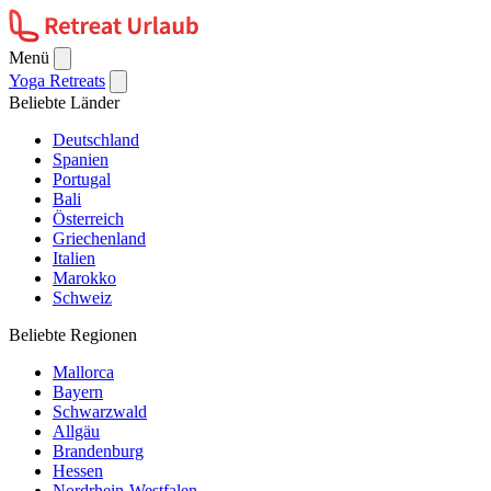
Menü
Yoga Retreats
Beliebte Länder
Deutschland
Spanien
Portugal
Bali
Österreich
Griechenland
Italien
Marokko
Schweiz
Beliebte Regionen
Mallorca
Bayern
Schwarzwald
Allgäu
Brandenburg
Hessen
Nordrhein-Westfalen