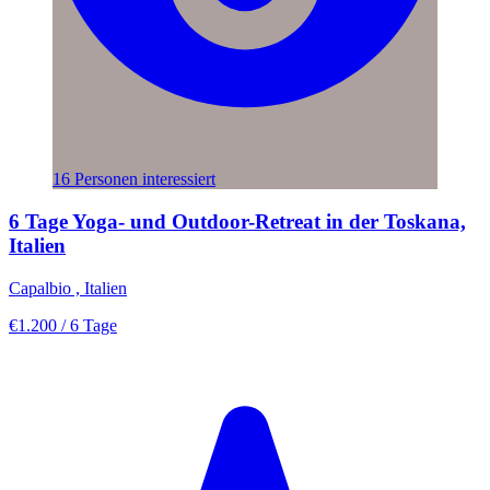
16 Personen interessiert
6 Tage Yoga- und Outdoor-Retreat in der Toskana,
Italien
Capalbio , Italien
€1.200
/ 6 Tage