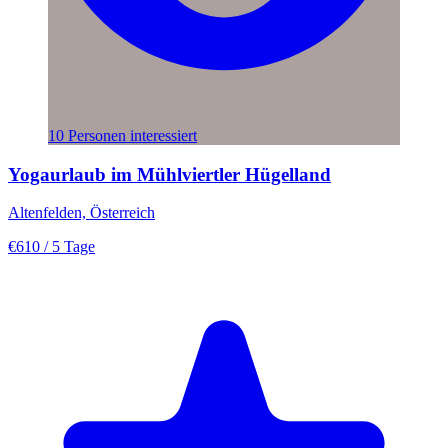
10 Personen interessiert
Yogaurlaub im Mühlviertler Hügelland
Altenfelden, Österreich
€610
/ 5 Tage