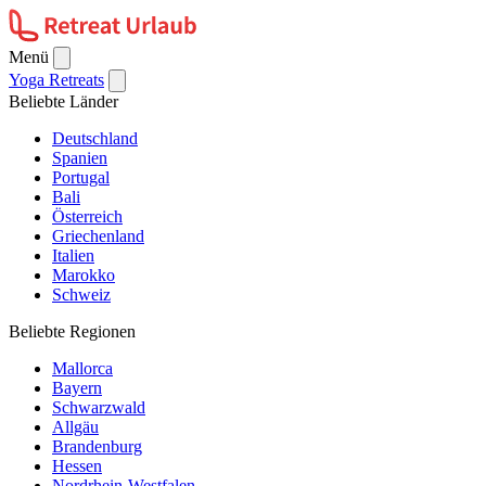
Menü
Yoga Retreats
Beliebte Länder
Deutschland
Spanien
Portugal
Bali
Österreich
Griechenland
Italien
Marokko
Schweiz
Beliebte Regionen
Mallorca
Bayern
Schwarzwald
Allgäu
Brandenburg
Hessen
Nordrhein-Westfalen