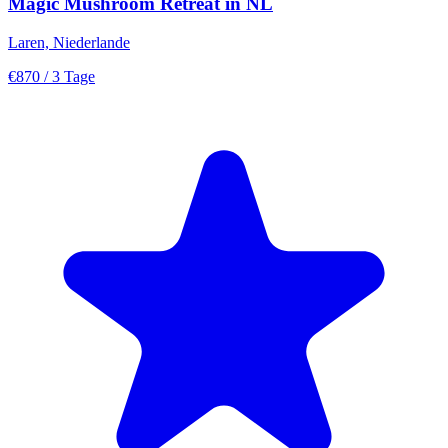
Magic Mushroom Retreat in NL
Laren, Niederlande
€870
/ 3 Tage