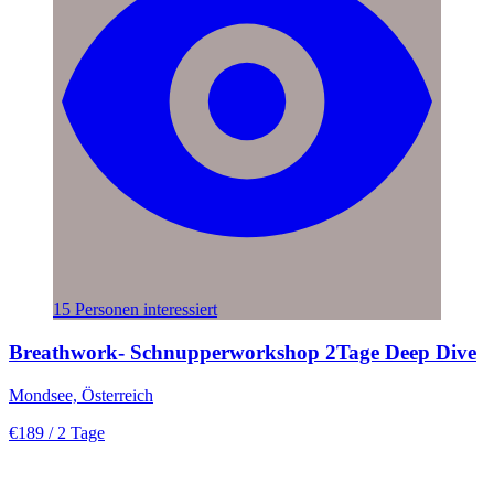
15 Personen interessiert
Breathwork- Schnupperworkshop 2Tage Deep Dive
Mondsee, Österreich
€189
/ 2 Tage