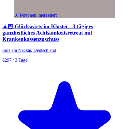
16 Personen interessiert
🧘🏻 Glückwärts im Kloster - 3 tägiges
ganzheitliches Achtsamkeitsretreat mit
Krankenkassenzuschuss
Sulz am Neckar, Deutschland
€297
/ 3 Tage