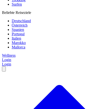
Surfen
Beliebte Reiseziele
Deutschland
Österreich
Spanien
Portugal
Italien
Marokko
Mallorca
Wellness
Login
Login