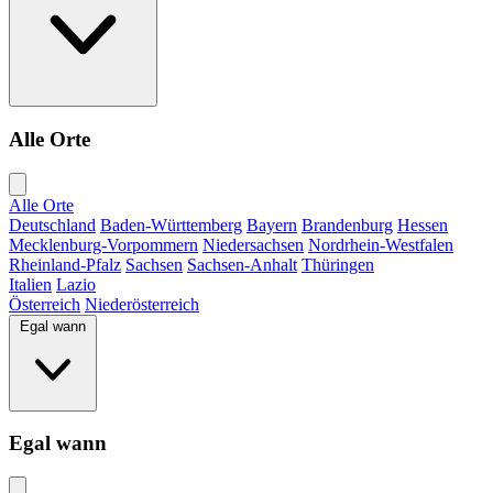
Alle Orte
Alle Orte
Deutschland
Baden-Württemberg
Bayern
Brandenburg
Hessen
Mecklenburg-Vorpommern
Niedersachsen
Nordrhein-Westfalen
Rheinland-Pfalz
Sachsen
Sachsen-Anhalt
Thüringen
Italien
Lazio
Österreich
Niederösterreich
Egal wann
Egal wann