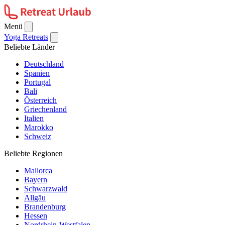
Menü
Yoga Retreats
Beliebte Länder
Deutschland
Spanien
Portugal
Bali
Österreich
Griechenland
Italien
Marokko
Schweiz
Beliebte Regionen
Mallorca
Bayern
Schwarzwald
Allgäu
Brandenburg
Hessen
Nordrhein-Westfalen