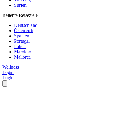
Surfen
Beliebte Reiseziele
Deutschland
Österreich
Spanien
Portugal
Italien
Marokko
Mallorca
Wellness
Login
Login