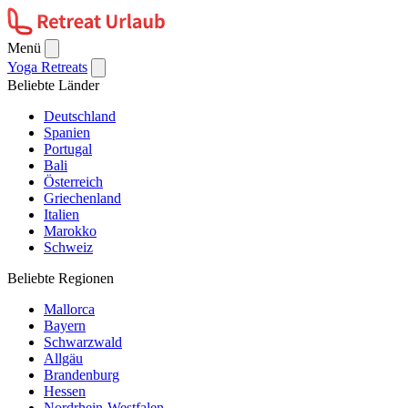
Menü
Yoga Retreats
Beliebte Länder
Deutschland
Spanien
Portugal
Bali
Österreich
Griechenland
Italien
Marokko
Schweiz
Beliebte Regionen
Mallorca
Bayern
Schwarzwald
Allgäu
Brandenburg
Hessen
Nordrhein-Westfalen