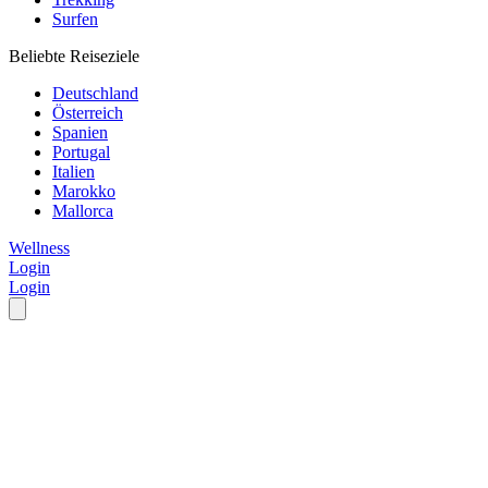
Surfen
Beliebte Reiseziele
Deutschland
Österreich
Spanien
Portugal
Italien
Marokko
Mallorca
Wellness
Login
Login