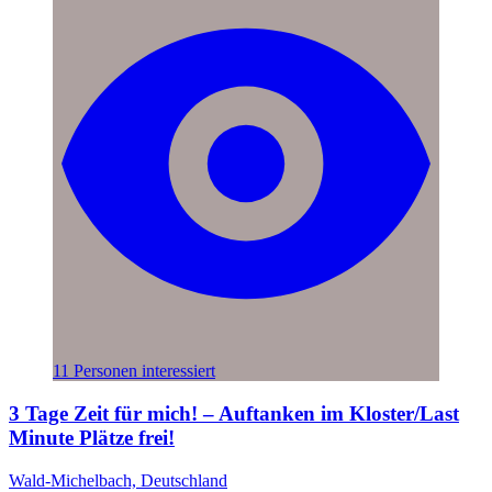
11 Personen interessiert
3 Tage Zeit für mich! – Auftanken im Kloster/Last
Minute Plätze frei!
Wald-Michelbach, Deutschland