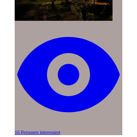
16 Personen interessiert