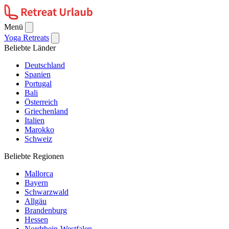
Menü
Yoga Retreats
Beliebte Länder
Deutschland
Spanien
Portugal
Bali
Österreich
Griechenland
Italien
Marokko
Schweiz
Beliebte Regionen
Mallorca
Bayern
Schwarzwald
Allgäu
Brandenburg
Hessen
Nordrhein-Westfalen