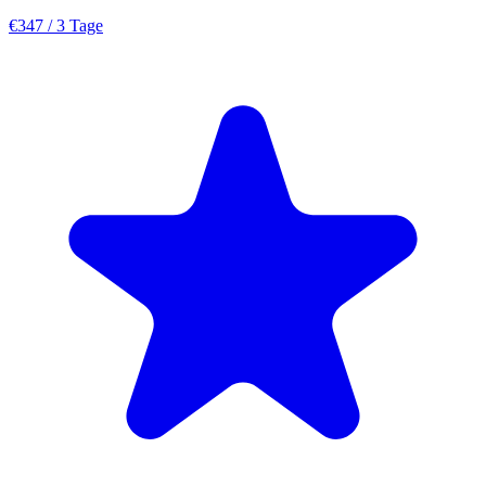
€347
/ 3 Tage