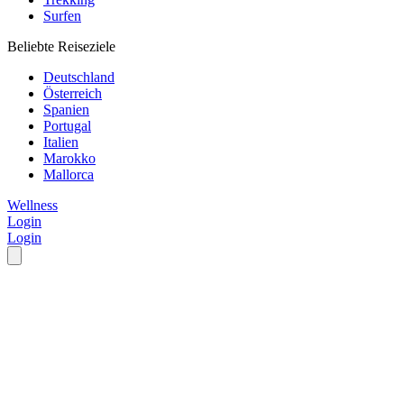
Surfen
Beliebte Reiseziele
Deutschland
Österreich
Spanien
Portugal
Italien
Marokko
Mallorca
Wellness
Login
Login