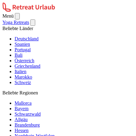
Menü
Yoga Retreats
Beliebte Länder
Deutschland
Spanien
Portugal
Bali
Österreich
Griechenland
Italien
Marokko
Schweiz
Beliebte Regionen
Mallorca
Bayern
Schwarzwald
Allgäu
Brandenburg
Hessen
Nordrhein-Westfalen