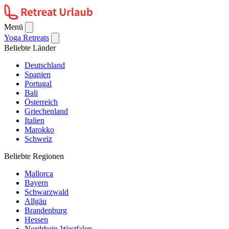
Menü
Yoga Retreats
Beliebte Länder
Deutschland
Spanien
Portugal
Bali
Österreich
Griechenland
Italien
Marokko
Schweiz
Beliebte Regionen
Mallorca
Bayern
Schwarzwald
Allgäu
Brandenburg
Hessen
Nordrhein-Westfalen