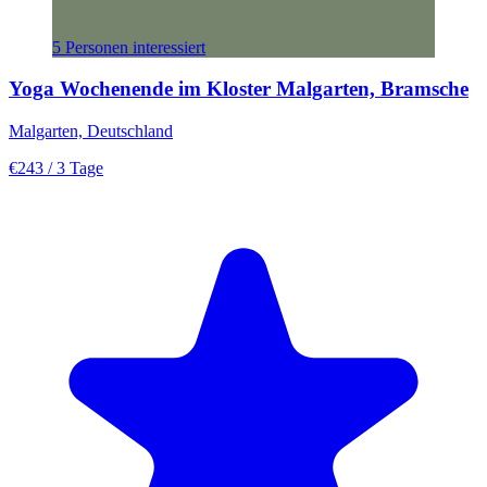
5 Personen interessiert
Yoga Wochenende im Kloster Malgarten, Bramsche
Malgarten, Deutschland
€243
/ 3 Tage