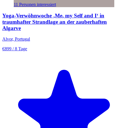
11 Personen interessiert
Yoga-Verwöhnwoche ‚Me, my Self and I‘ in
traumhafter Strandlage an der zauberhaften
Algarve
Alvor, Portugal
€899
/ 8 Tage