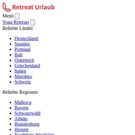
Menü
Yoga Retreats
Beliebte Länder
Deutschland
Spanien
Portugal
Bali
Österreich
Griechenland
Italien
Marokko
Schweiz
Beliebte Regionen
Mallorca
Bayern
Schwarzwald
Allgäu
Brandenburg
Hessen
Nordrhein-Westfalen