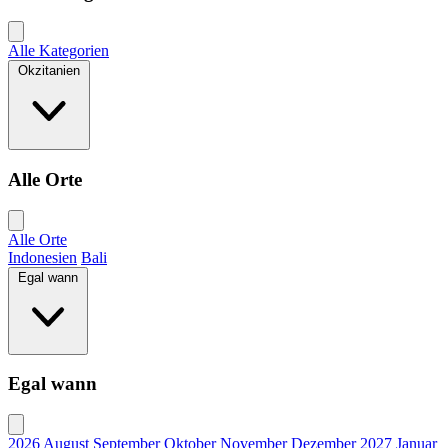
Alle Kategorien
Okzitanien
Alle Orte
Alle Orte
Indonesien
Bali
Egal wann
Egal wann
2026
August
September
Oktober
November
Dezember
2027
Januar