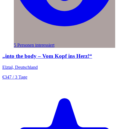
5 Personen interessiert
„into the body – Vom Kopf ins Herz!“
Elztal, Deutschland
€347
/ 3 Tage