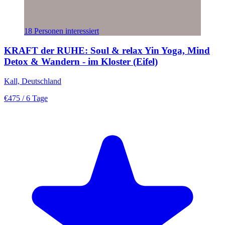
18 Personen interessiert
KRAFT der RUHE: Soul & relax Yin Yoga, Mind
Detox & Wandern - im Kloster (Eifel)
Kall, Deutschland
€475
/ 6 Tage