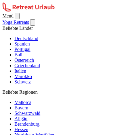
Menü
Yoga Retreats
Beliebte Länder
Deutschland
Spanien
Portugal
Bali
Österreich
Griechenland
Italien
Marokko
Schweiz
Beliebte Regionen
Mallorca
Bayern
Schwarzwald
Allgäu
Brandenburg
Hessen
Nordrhein-Westfalen