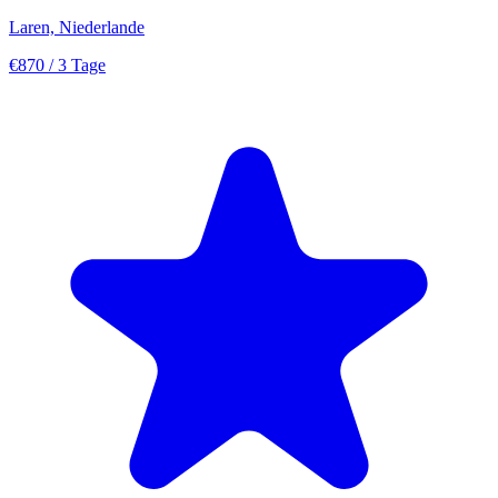
Laren, Niederlande
€870
/ 3 Tage