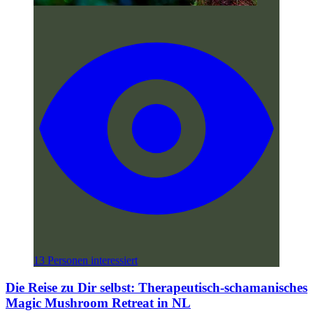
13 Personen interessiert
Die Reise zu Dir selbst: Therapeutisch-schamanisches
Magic Mushroom Retreat in NL