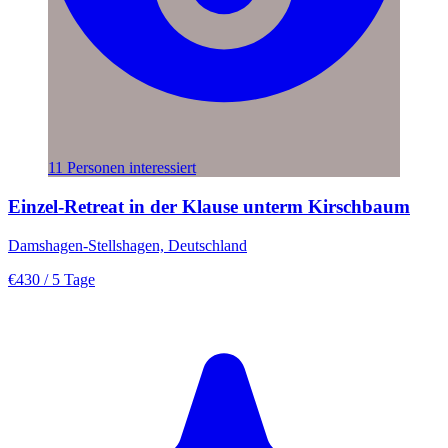
11 Personen interessiert
Einzel-Retreat in der Klause unterm Kirschbaum
Damshagen-Stellshagen, Deutschland
€430
/ 5 Tage