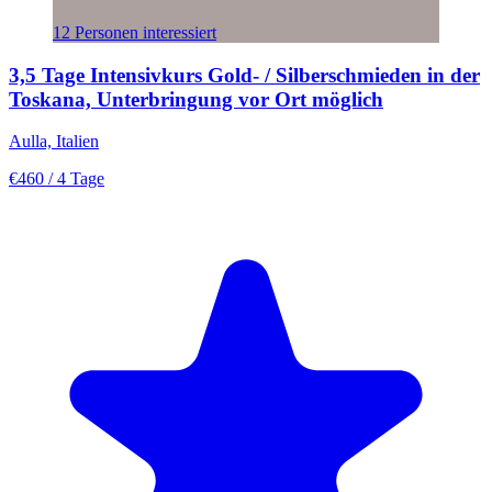
12 Personen interessiert
3,5 Tage Intensivkurs Gold- / Silberschmieden in der
Toskana, Unterbringung vor Ort möglich
Aulla, Italien
€460
/ 4 Tage