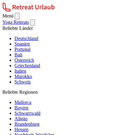
Menü
Yoga Retreats
Beliebte Länder
Deutschland
Spanien
Portugal
Bali
Österreich
Griechenland
Italien
Marokko
Schweiz
Beliebte Regionen
Mallorca
Bayern
Schwarzwald
Allgäu
Brandenburg
Hessen
Nordrhein-Westfalen