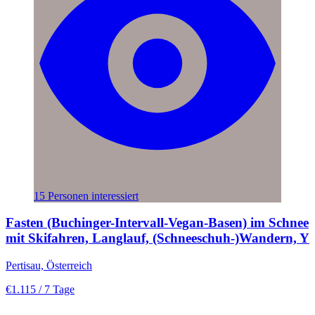
15 Personen interessiert
Fasten (Buchinger-Intervall-Vegan-Basen) im Schnee
mit Skifahren, Langlauf, (Schneeschuh-)Wandern, Y
Pertisau, Österreich
€1.115
/ 7 Tage