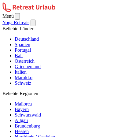
Menü
Yoga Retreats
Beliebte Länder
Deutschland
Spanien
Portugal
Bali
Österreich
Griechenland
Italien
Marokko
Schweiz
Beliebte Regionen
Mallorca
Bayern
Schwarzwald
Allgäu
Brandenburg
Hessen
Nordrhein-Westfalen