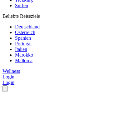
Surfen
Beliebte Reiseziele
Deutschland
Österreich
Spanien
Portugal
Italien
Marokko
Mallorca
Wellness
Login
Login