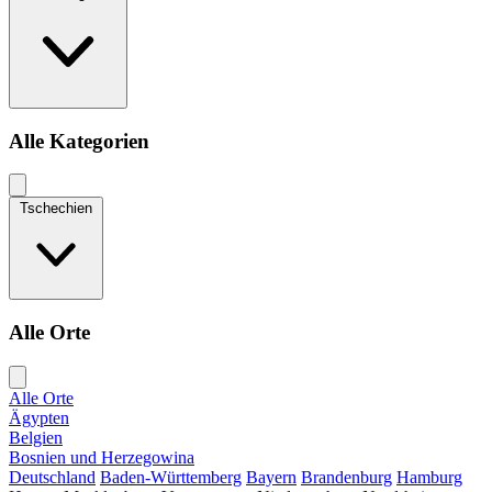
Alle Kategorien
Tschechien
Alle Orte
Alle Orte
Ägypten
Belgien
Bosnien und Herzegowina
Deutschland
Baden-Württemberg
Bayern
Brandenburg
Hamburg