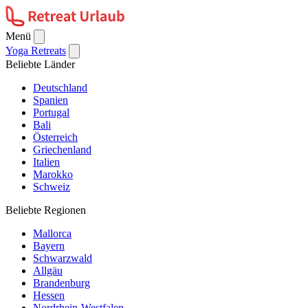
Menü
Yoga Retreats
Beliebte Länder
Deutschland
Spanien
Portugal
Bali
Österreich
Griechenland
Italien
Marokko
Schweiz
Beliebte Regionen
Mallorca
Bayern
Schwarzwald
Allgäu
Brandenburg
Hessen
Nordrhein-Westfalen