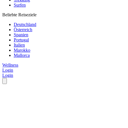
Surfen
Beliebte Reiseziele
Deutschland
Österreich
Spanien
Portugal
Italien
Marokko
Mallorca
Wellness
Login
Login