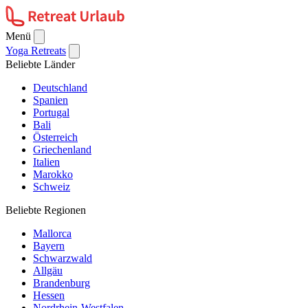
Menü
Yoga Retreats
Beliebte Länder
Deutschland
Spanien
Portugal
Bali
Österreich
Griechenland
Italien
Marokko
Schweiz
Beliebte Regionen
Mallorca
Bayern
Schwarzwald
Allgäu
Brandenburg
Hessen
Nordrhein-Westfalen