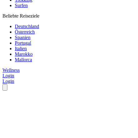
Surfen
Beliebte Reiseziele
Deutschland
Österreich
Spanien
Portugal
Italien
Marokko
Mallorca
Wellness
Login
Login