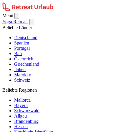
Menü
Yoga Retreats
Beliebte Länder
Deutschland
Spanien
Portugal
Bali
Österreich
Griechenland
Italien
Marokko
Schweiz
Beliebte Regionen
Mallorca
Bayern
Schwarzwald
Allgäu
Brandenburg
Hessen
Nordrhein-Westfalen