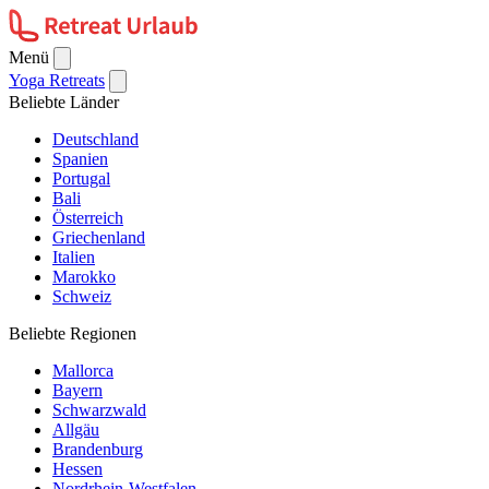
Menü
Yoga Retreats
Beliebte Länder
Deutschland
Spanien
Portugal
Bali
Österreich
Griechenland
Italien
Marokko
Schweiz
Beliebte Regionen
Mallorca
Bayern
Schwarzwald
Allgäu
Brandenburg
Hessen
Nordrhein-Westfalen