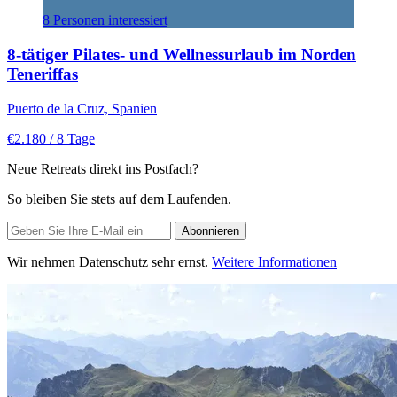
8 Personen interessiert
8-tätiger Pilates- und Wellnessurlaub im Norden
Teneriffas
Puerto de la Cruz, Spanien
€2.180
/ 8 Tage
Neue Retreats direkt ins Postfach?
So bleiben Sie stets auf dem Laufenden.
Wir nehmen Datenschutz sehr ernst.
Weitere Informationen