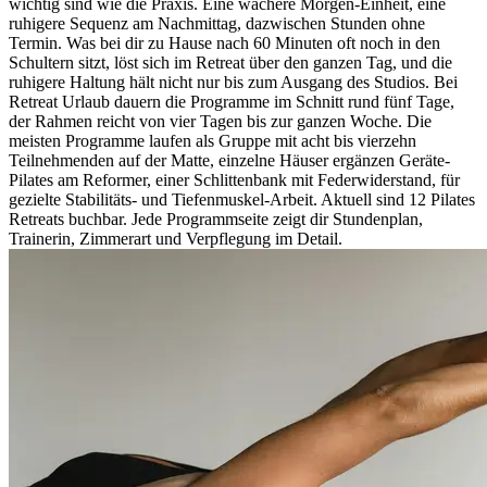
wichtig sind wie die Praxis. Eine wachere Morgen-Einheit, eine
ruhigere Sequenz am Nachmittag, dazwischen Stunden ohne
Termin. Was bei dir zu Hause nach 60 Minuten oft noch in den
Schultern sitzt, löst sich im Retreat über den ganzen Tag, und die
ruhigere Haltung hält nicht nur bis zum Ausgang des Studios. Bei
Retreat Urlaub dauern die Programme im Schnitt rund fünf Tage,
der Rahmen reicht von vier Tagen bis zur ganzen Woche. Die
meisten Programme laufen als Gruppe mit acht bis vierzehn
Teilnehmenden auf der Matte, einzelne Häuser ergänzen Geräte-
Pilates am Reformer, einer Schlittenbank mit Federwiderstand, für
gezielte Stabilitäts- und Tiefenmuskel-Arbeit. Aktuell sind 12 Pilates
Retreats buchbar. Jede Programmseite zeigt dir Stundenplan,
Trainerin, Zimmerart und Verpflegung im Detail.