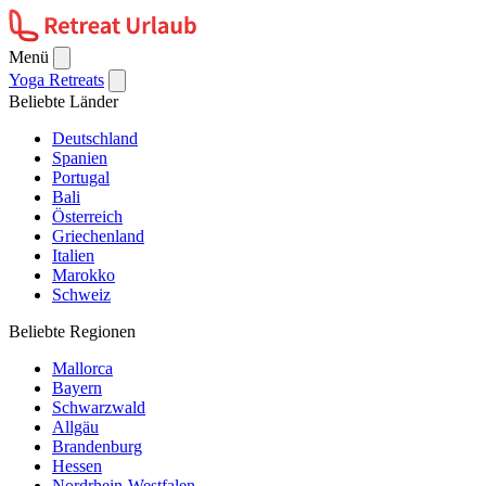
Menü
Yoga Retreats
Beliebte Länder
Deutschland
Spanien
Portugal
Bali
Österreich
Griechenland
Italien
Marokko
Schweiz
Beliebte Regionen
Mallorca
Bayern
Schwarzwald
Allgäu
Brandenburg
Hessen
Nordrhein-Westfalen