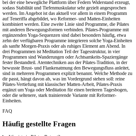
bei der eine bewegliche Plattform über Federn Widerstand erzeugt,
sodass Stabilität und Tiefenmuskulatur sehr gezielt angesprochen
werden. Im Angebot ist das aktuell vor allem in einem Programm
auf Teneriffa abgebildet, wo Reformer- und Matten-Einheiten
kombiniert werden. Eine zweite Linie sind Programme, die Pilates
mit anderen Bewegungsformen verbinden. Pilates-Programme mit
ergänzenden Yoga-Sequenzen sind dabei besonders häufig, etwa
zehn der verfügbaren Programme integrieren solche Yoga-Einheiten
als sanfte Morgen-Praxis oder als ruhiges Element am Abend. In
drei Programmen ist Meditation Teil der Tagesstruktur, in vier
Programmen sind Wanderungen oder Achtsamkeits-Spaziergänge
fester Bestandteil. Atemtechniken aus der Pilates-Tradition, in der
bewusste Brust- und Flankenatmung den Bewegungsfluss anleitet,
sind in mehreren Programmen explizit benannt. Welche Methode zu
dir passt, hängt davon ab, was im Vordergrund stehen soll: reine
Pilates-Vertiefung mit klassischer Matten-Arbeit, Pilates-Praxis
ergänzt um Yoga oder Meditation für einen breiteren Tagesbogen,
oder die seltenere, stark trainierende Variante mit Reformer-
Einheiten.
FAQ
Häufig gestellte Fragen