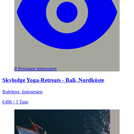
8 Personen interessiert
Skylodge Yoga-Retreats - Bali, Nordküste
Buleleng, Indonesien
€496
/ 3 Tage