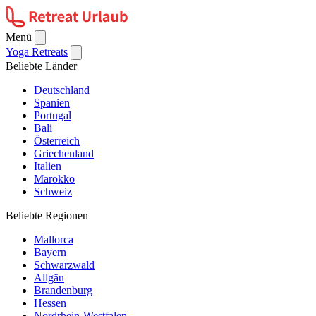
Menü
Yoga Retreats
Beliebte Länder
Deutschland
Spanien
Portugal
Bali
Österreich
Griechenland
Italien
Marokko
Schweiz
Beliebte Regionen
Mallorca
Bayern
Schwarzwald
Allgäu
Brandenburg
Hessen
Nordrhein-Westfalen