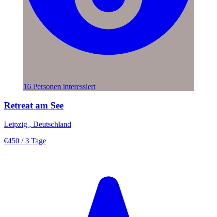
16 Personen interessiert
Retreat am See
Leipzig , Deutschland
€450
/ 3 Tage