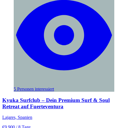
5 Personen interessiert
Kyuka Surfclub – Dein Premium Surf & Soul
Retreat auf Fuerteventura
Lajares, Spanien
€9.900
/ 8 Tage