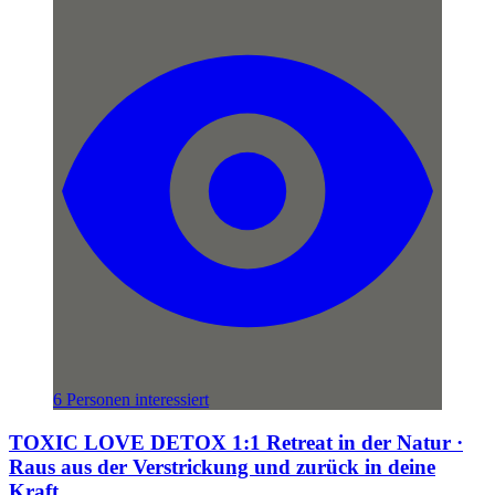
6 Personen interessiert
TOXIC LOVE DETOX 1:1 Retreat in der Natur ·
Raus aus der Verstrickung und zurück in deine
Kraft.