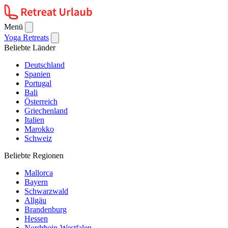
Menü
Yoga Retreats
Beliebte Länder
Deutschland
Spanien
Portugal
Bali
Österreich
Griechenland
Italien
Marokko
Schweiz
Beliebte Regionen
Mallorca
Bayern
Schwarzwald
Allgäu
Brandenburg
Hessen
Nordrhein-Westfalen