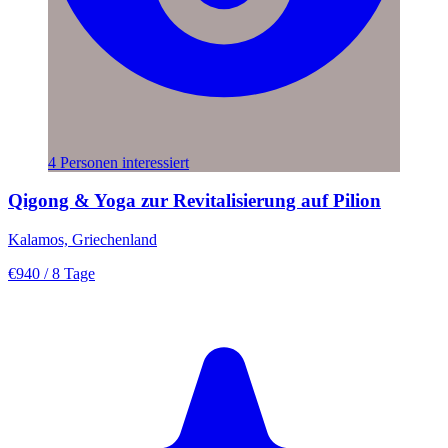
4 Personen interessiert
Qigong & Yoga zur Revitalisierung auf Pilion
Kalamos, Griechenland
€940
/ 8 Tage