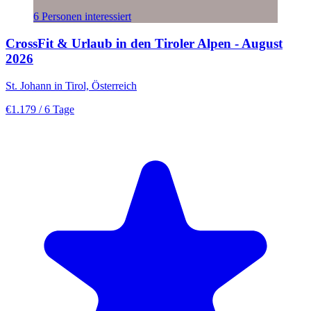
6 Personen interessiert
CrossFit & Urlaub in den Tiroler Alpen - August
2026
St. Johann in Tirol, Österreich
€1.179
/ 6 Tage