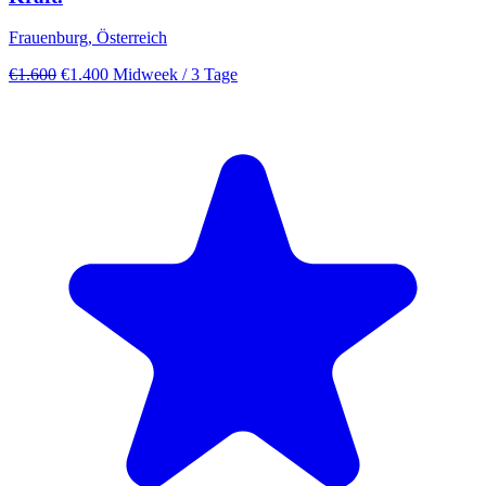
Frauenburg, Österreich
€1.600
€1.400
Midweek
/ 3 Tage