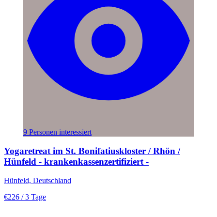
9 Personen interessiert
Yogaretreat im St. Bonifatiuskloster / Rhön /
Hünfeld - krankenkassenzertifiziert -
Hünfeld, Deutschland
€226
/ 3 Tage