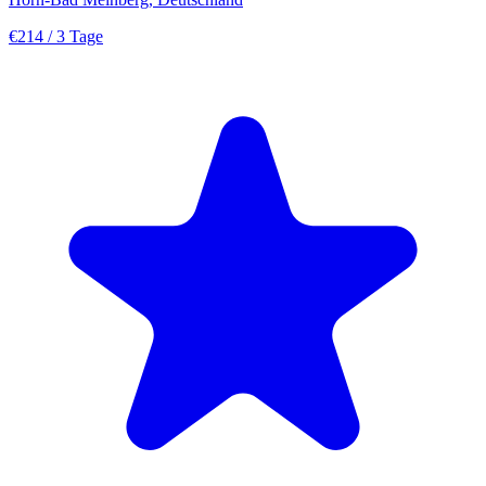
€214
/ 3 Tage