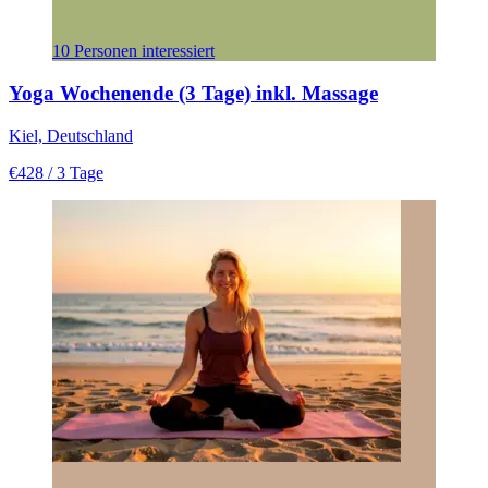
10 Personen interessiert
Yoga Wochenende (3 Tage) inkl. Massage
Kiel, Deutschland
€428
/ 3 Tage