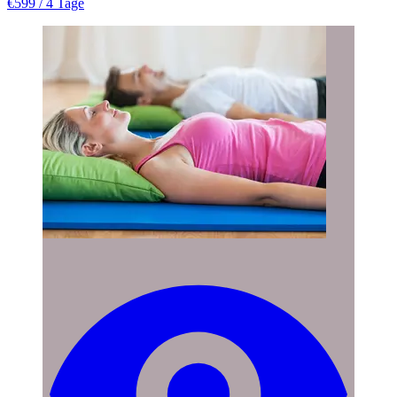
€599
/ 4 Tage