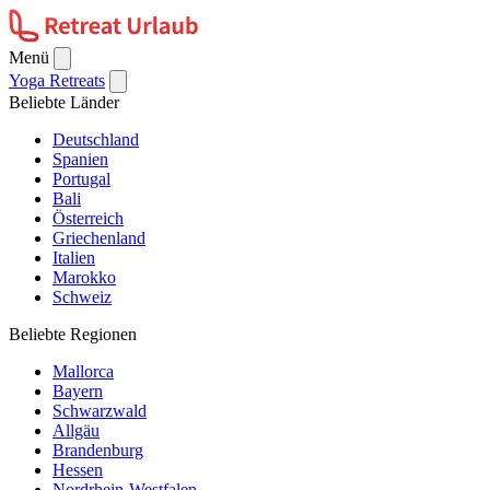
Menü
Yoga Retreats
Beliebte Länder
Deutschland
Spanien
Portugal
Bali
Österreich
Griechenland
Italien
Marokko
Schweiz
Beliebte Regionen
Mallorca
Bayern
Schwarzwald
Allgäu
Brandenburg
Hessen
Nordrhein-Westfalen