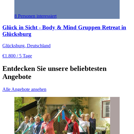
8 Personen interessiert
Glück in Sicht - Body & Mind Gruppen Retreat in
Glücksburg
Glücksburg, Deutschland
€1.800
/ 5 Tage
Entdecken Sie unsere beliebtesten
Angebote
Alle Angebote ansehen