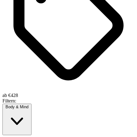
ab
€428
Filtern:
Body & Mind