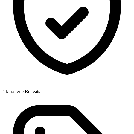
4 kuratierte Retreats
·