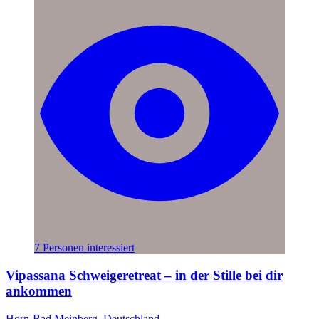
7 Personen interessiert
Vipassana Schweigeretreat – in der Stille bei dir
ankommen
Horn-Bad Meinberg, Deutschland