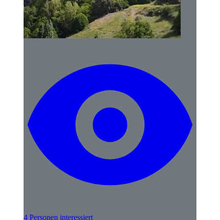
4 Personen interessiert