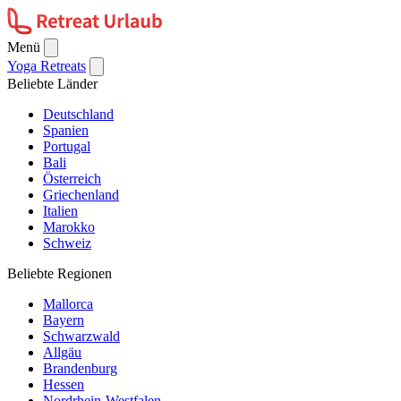
Menü
Yoga Retreats
Beliebte Länder
Deutschland
Spanien
Portugal
Bali
Österreich
Griechenland
Italien
Marokko
Schweiz
Beliebte Regionen
Mallorca
Bayern
Schwarzwald
Allgäu
Brandenburg
Hessen
Nordrhein-Westfalen