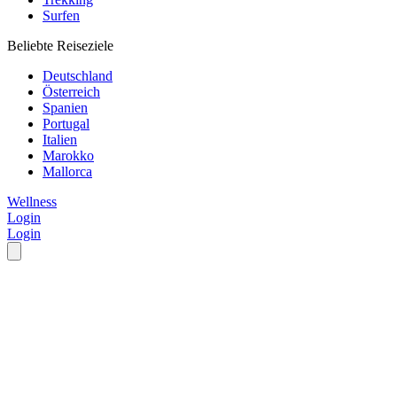
Surfen
Beliebte Reiseziele
Deutschland
Österreich
Spanien
Portugal
Italien
Marokko
Mallorca
Wellness
Login
Login