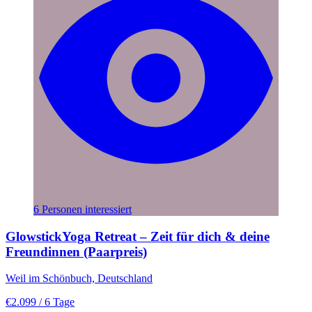
6 Personen interessiert
GlowstickYoga Retreat – Zeit für dich & deine
Freundinnen (Paarpreis)
Weil im Schönbuch, Deutschland
€2.099
/ 6 Tage