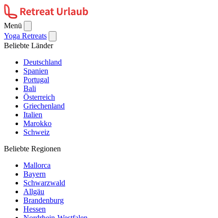
Menü
Yoga Retreats
Beliebte Länder
Deutschland
Spanien
Portugal
Bali
Österreich
Griechenland
Italien
Marokko
Schweiz
Beliebte Regionen
Mallorca
Bayern
Schwarzwald
Allgäu
Brandenburg
Hessen
Nordrhein-Westfalen