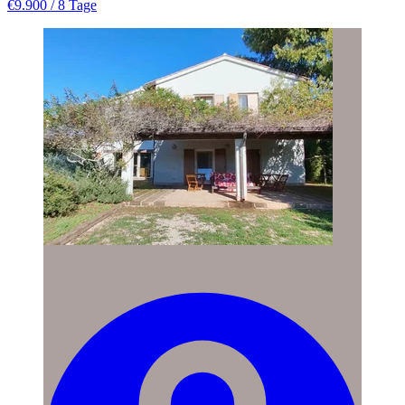
€9.900
/ 8 Tage