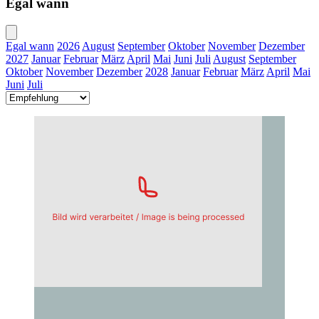
Egal wann
Egal wann
2026
August
September
Oktober
November
Dezember
2027
Januar
Februar
März
April
Mai
Juni
Juli
August
September
Oktober
November
Dezember
2028
Januar
Februar
März
April
Mai
Juni
Juli