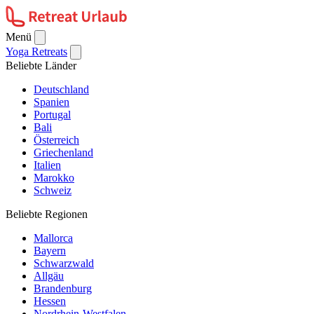
Menü
Yoga Retreats
Beliebte Länder
Deutschland
Spanien
Portugal
Bali
Österreich
Griechenland
Italien
Marokko
Schweiz
Beliebte Regionen
Mallorca
Bayern
Schwarzwald
Allgäu
Brandenburg
Hessen
Nordrhein-Westfalen