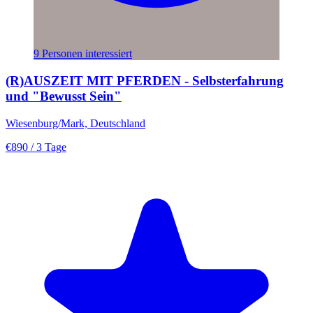
9 Personen interessiert
(R)AUSZEIT MIT PFERDEN - Selbsterfahrung
und "Bewusst Sein"
Wiesenburg/Mark, Deutschland
€890
/ 3 Tage