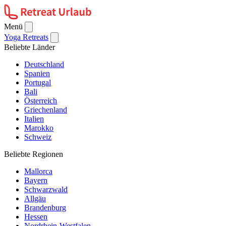
Menü
Yoga Retreats
Beliebte Länder
Deutschland
Spanien
Portugal
Bali
Österreich
Griechenland
Italien
Marokko
Schweiz
Beliebte Regionen
Mallorca
Bayern
Schwarzwald
Allgäu
Brandenburg
Hessen
Nordrhein-Westfalen