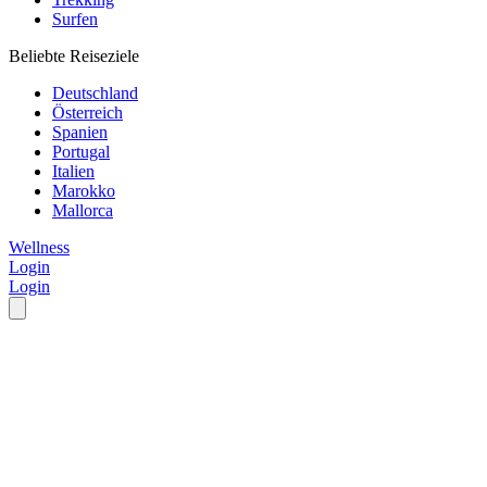
Surfen
Beliebte Reiseziele
Deutschland
Österreich
Spanien
Portugal
Italien
Marokko
Mallorca
Wellness
Login
Login