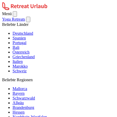
Menü
Yoga Retreats
Beliebte Länder
Deutschland
Spanien
Portugal
Bali
Österreich
Griechenland
Italien
Marokko
Schweiz
Beliebte Regionen
Mallorca
Bayern
Schwarzwald
Allgäu
Brandenburg
Hessen
Nordrhein-Westfalen