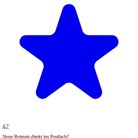
4.7
Neue Retreats direkt ins Postfach?