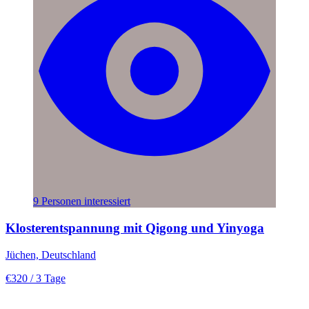
9 Personen interessiert
Klosterentspannung mit Qigong und Yinyoga
Jüchen, Deutschland
€320
/ 3 Tage