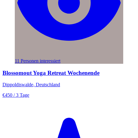
11 Personen interessiert
Blossomout Yoga Retreat Wochenende
Dippoldiswalde, Deutschland
€450
/ 3 Tage