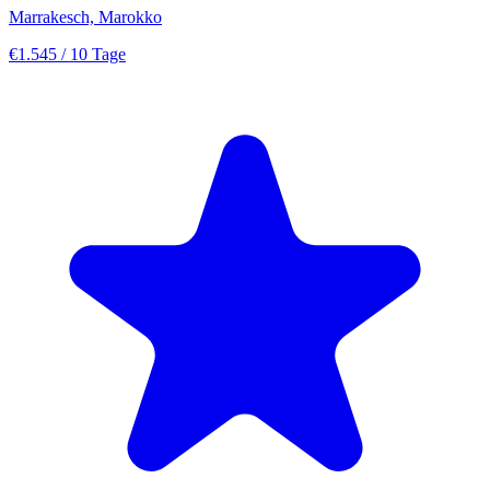
Marrakesch, Marokko
€1.545
/ 10 Tage