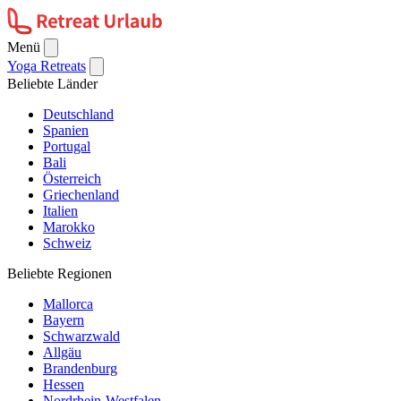
Menü
Yoga Retreats
Beliebte Länder
Deutschland
Spanien
Portugal
Bali
Österreich
Griechenland
Italien
Marokko
Schweiz
Beliebte Regionen
Mallorca
Bayern
Schwarzwald
Allgäu
Brandenburg
Hessen
Nordrhein-Westfalen