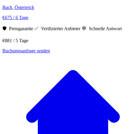
Bach, Österreich
€675
/ 6 Tage
🛡️ Preisgarantie
✅ Verifizierter Anbieter
💬 Schnelle Antwort
€881
/ 5 Tage
Buchungsanfrage senden