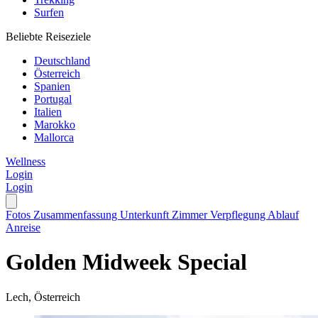
Surfen
Beliebte Reiseziele
Deutschland
Österreich
Spanien
Portugal
Italien
Marokko
Mallorca
Wellness
Login
Login
Fotos
Zusammenfassung
Unterkunft
Zimmer
Verpflegung
Ablauf
Anreise
Golden Midweek Special
Lech, Österreich