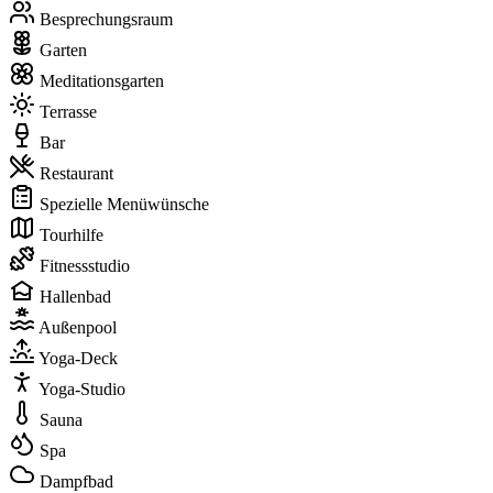
Besprechungsraum
Garten
Meditationsgarten
Terrasse
Bar
Restaurant
Spezielle Menüwünsche
Tourhilfe
Fitnessstudio
Hallenbad
Außenpool
Yoga-Deck
Yoga-Studio
Sauna
Spa
Dampfbad