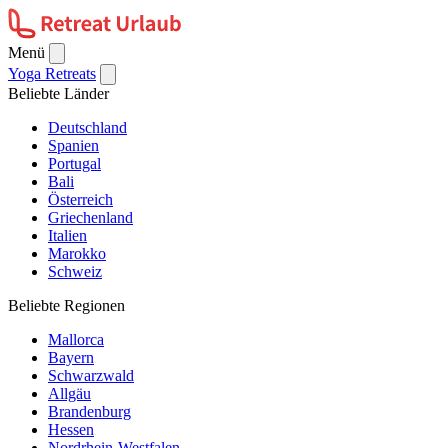
Menü
Yoga Retreats
Beliebte Länder
Deutschland
Spanien
Portugal
Bali
Österreich
Griechenland
Italien
Marokko
Schweiz
Beliebte Regionen
Mallorca
Bayern
Schwarzwald
Allgäu
Brandenburg
Hessen
Nordrhein-Westfalen