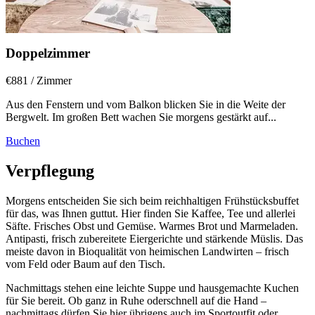
Doppelzimmer
€881
/ Zimmer
Aus den Fenstern und vom Balkon blicken Sie in die Weite der
Bergwelt. Im großen Bett wachen Sie morgens gestärkt auf...
Buchen
Verpflegung
Morgens entscheiden Sie sich beim reichhaltigen Frühstücksbuffet
für das, was Ihnen guttut. Hier finden Sie Kaffee, Tee und allerlei
Säfte. Frisches Obst und Gemüse. Warmes Brot und Marmeladen.
Antipasti, frisch zubereitete Eiergerichte und stärkende Müslis. Das
meiste davon in Bioqualität von heimischen Landwirten – frisch
vom Feld oder Baum auf den Tisch.
Nachmittags stehen eine leichte Suppe und hausgemachte Kuchen
für Sie bereit. Ob ganz in Ruhe oderschnell auf die Hand –
nachmittags dürfen Sie hier übrigens auch im Sportoutfit oder