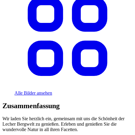
Alle Bilder ansehen
Zusammenfassung
Wir laden Sie herzlich ein, gemeinsam mit uns die Schönheit der
Lecher Bergwelt zu genießen. Erleben und genießen Sie die
wundervolle Natur in all ihren Facetten.