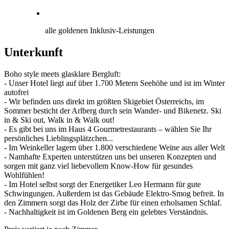
alle goldenen Inklusiv-Leistungen
Unterkunft
Boho style meets glasklare Bergluft:
- Unser Hotel liegt auf über 1.700 Metern Seehöhe und ist im Winter
autofrei
- Wir befinden uns direkt im größten Skigebiet Österreichs, im
Sommer besticht der Arlberg durch sein Wander- und Bikenetz. Ski
in & Ski out, Walk in & Walk out!
- Es gibt bei uns im Haus 4 Gourmetrestaurants – wählen Sie Ihr
persönliches Lieblingsplätzchen...
- Im Weinkeller lagern über 1.800 verschiedene Weine aus aller Welt
- Namhafte Experten unterstützen uns bei unseren Konzepten und
sorgen mit ganz viel liebevollem Know-How für gesundes
Wohlfühlen!
- Im Hotel selbst sorgt der Energetiker Leo Hermann für gute
Schwingungen. Außerdem ist das Gebäude Elektro-Smog befreit. In
den Zimmern sorgt das Holz der Zirbe für einen erholsamen Schlaf.
- Nachhaltigkeit ist im Goldenen Berg ein gelebtes Verständnis.