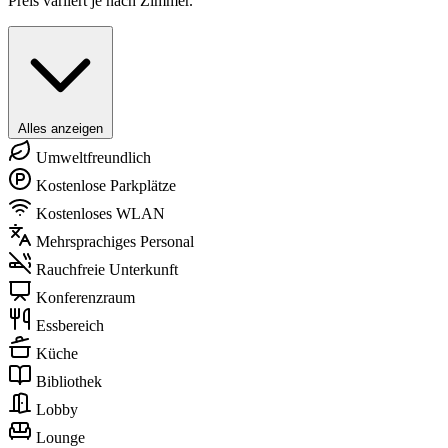
Preis variiert je nach Zimmer.
Alles anzeigen
Umweltfreundlich
Kostenlose Parkplätze
Kostenloses WLAN
Mehrsprachiges Personal
Rauchfreie Unterkunft
Konferenzraum
Essbereich
Küche
Bibliothek
Lobby
Lounge